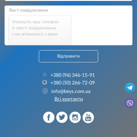
Напишіть ваш телефон
в тексті повідомлення
і ми зв’яжемося з вами
Відправити
+380 (96) 346-15-91
+380 (50) 266-72-09
@
info@beys.com.ua
Всі контакти