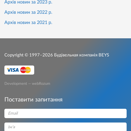
Архів новин за 2023 р.
Архів новин за 2022 р.
Архів новин за 2021 р.
Copyright © 1997–2026
Будівельная компанія BEYS
Development — webRozum
Поставити запитання