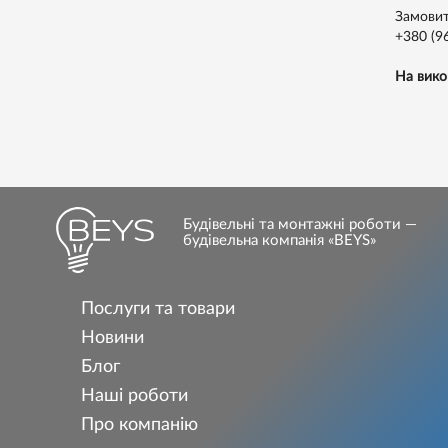
Замовит
+380 (9
На вико
Будівельні та монтажні роботи —
будівельна компанія «BEYS»
Послуги та товари
Новини
Блог
Наші роботи
Про компанію