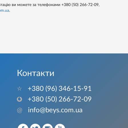
ьтацію ви можете за телефонами
+380 (50) 266-72-09,
om.ua
.
Контакти
+380 (96) 346-15-91
+380 (50) 266-72-09
@
info@beys.com.ua