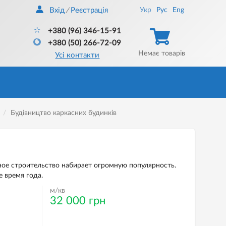
Вхід
Реєстрація
Укр
Рус
Eng
/
+380 (96) 346-15-91
+380 (50) 266-72-09
Немає товарів
Усі контакти
Будівництво каркасних будинків
ное строительство набирает огромную популярность.
 время года.
м/кв
32 000 грн