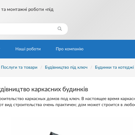
 та монтажні роботи «під
Знайти
г
Наші роботи
Про компанію
Послуги та товари
Будівництво під ключ
Будинки та котеджі
дівництво каркасних будинків
роительство каркасных домов под ключ. В настоящее время каркас
от вид строительства очень практичен; дом может строится в любое