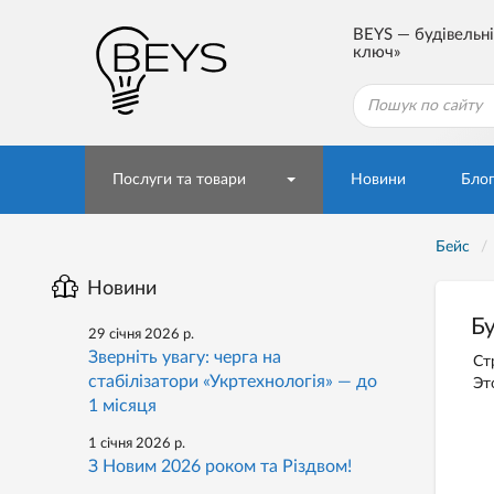
BEYS — будівельні
ключ»
Послуги та товари
Новини
Бло
Бейс
Новини
Бу
29 січня 2026 р.
Зверніть увагу: черга на
Ст
стабілізатори «Укртехнологія» — до
Эт
1 місяця
1 січня 2026 р.
З Новим 2026 роком та Різдвом!