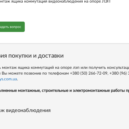
нтаж ящика коммутаций видеонаблюдения на опоре ЛЭП
адать вопрос
ия покупки и доставки
ь монтаж ящика коммутаций на опоре лэп или получить консульт
 Вы можете позвонив по телефонам
+380 (50) 266-72-09,
+380 (96) 
ys.com.ua
.
лненные монтажные, строительные и электромонтажные работы пр
ж видеонаблюдения