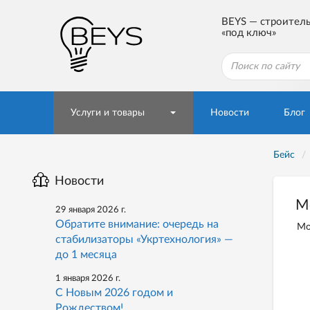
BEYS — строител
«под ключ»
Услуги и товары
Новости
Блог
Бейс
Новости
М
29 января 2026 г.
Обратите внимание: очередь на
Мо
стабилизаторы «Укртехнология» —
до 1 месяца
1 января 2026 г.
С Новым 2026 годом и
Рождеством!