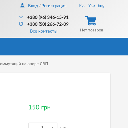
Вход
Регистрация
Рус
Укр
Eng
/
+380 (96) 346-15-91
+380 (50) 266-72-09
Нет товаров
Все контакты
оммутаций на опоре ЛЭП
150 грн
шт.