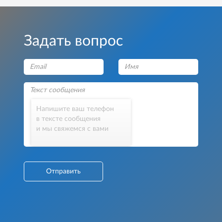
Задать вопрос
Напишите ваш телефон
в тексте сообщения
и мы свяжемся с вами
Отправить