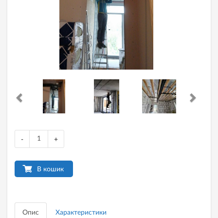
-
+
В кошик
Опис
Характеристики