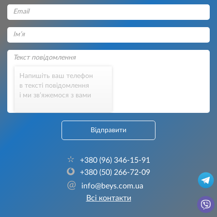
Напишіть ваш телефон
в тексті повідомлення
і ми зв’яжемося з вами
Відправити
+380 (96) 346-15-91
+380 (50) 266-72-09
@
info@beys.com.ua
Всі контакти