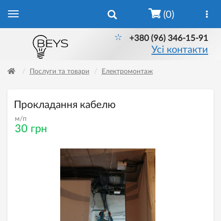
(0)
+380 (96) 346-15-91
Усі контакти
Послуги та товари
Електромонтаж
Прокладання кабелю
м/п
30 грн