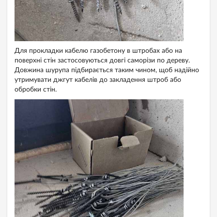
Для прокладки кабелю газобетону в штробах або на
поверхні стін застосовуються довгі саморізи по дереву.
Довжина шурупа підбирається таким чином, щоб надійно
утримувати джгут кабелів до закладення штроб або
обробки стін.