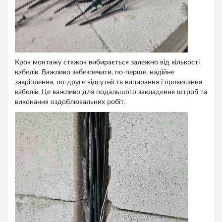
Крок монтажу стяжок вибирається залежно від кількості
кабелів. Важливо забезпечити, по-перше, надійне
закріплення, по-друге відсутність випирання і провисання
кабелів. Це важливо для подальшого закладення штроб та
виконання оздоблювальних робіт.